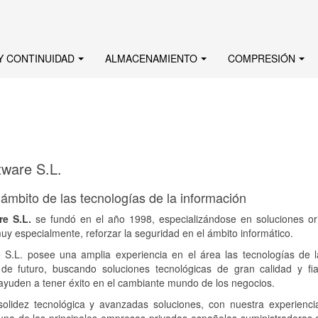
Y CONTINUIDAD
ALMACENAMIENTO
COMPRESIÓN
ftware S.L.
 ámbito de las tecnologías de la información
re S.L.
se fundó en el año 1998, especializándose en soluciones orie
uy especialmente, reforzar la seguridad en el ámbito informático.
e S.L. posee una amplia experiencia en el área las tecnologías de 
 de futuro, buscando soluciones tecnológicas de gran calidad y fia
 ayuden a tener éxito en el cambiante mundo de los negocios.
olidez tecnológica y avanzadas soluciones, con nuestra experienc