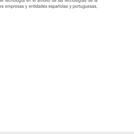
e tecnología en el ámbito de las tecnologías de la
ntes empresas y entidades españolas y portuguesas,