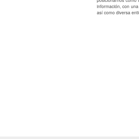
posicionarnos como u
información, con una
así como diversa ent