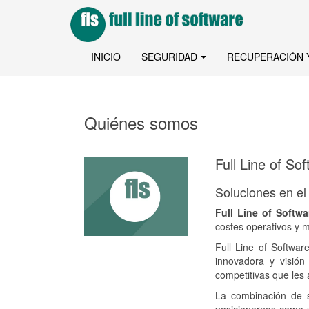
INICIO
SEGURIDAD
RECUPERACIÓN 
Quiénes somos
Full Line of So
Soluciones en el
Full Line of Softwa
costes operativos y m
Full Line of Softwar
innovadora y visión
competitivas que les
La combinación de s