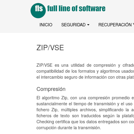
INICIO
SEGURIDAD
RECUPERACIÓN 
ZIP/VSE
ZIP/VSE es una utilidad de compresión y cifrad
compatibilidad de los formatos y algoritmos usad
el intercambio seguro de información con otras pla
Compresión
El algoritmo Zip, con una compresión promedio e
sustancialmente el tiempo de transmisión y el us
fichero Zip, múltiples archivos, simplificando l
ficheros de texto son traducidos según la plat
Checking certifica que los datos entregados son 
corrupción durante la transmisión.