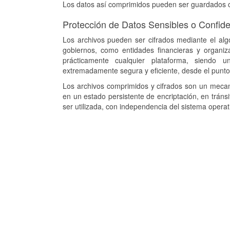
Los datos así comprimidos pueden ser guardados c
Protección de Datos Sensibles o Confide
Los archivos pueden ser cifrados mediante el al
gobiernos, como entidades financieras y organiz
prácticamente cualquier plataforma, siendo 
extremadamente segura y eficiente, desde el punt
Los archivos comprimidos y cifrados son un meca
en un estado persistente de encriptación, en trá
ser utilizada, con independencia del sistema operati