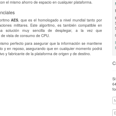
on el mismo ahorro de espacio en cualquier plataforma.
nciales
goritmo
AES
, que es el homologado a nivel mundial tanto por
aciones militares. Este algoritmo, es también compatible en
una solución muy sencilla de desplegar, a la vez que
o de vista de consumo de CPU.
nismo perfecto para asegurar que la información se mantiene
nsito y en reposo, asegurando que en cualquier momento podrá
vo y fabricante de la plataforma de origen y de destino.
C
Si
6
fo