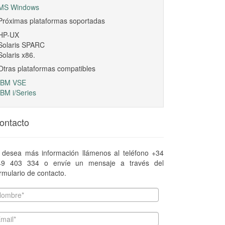
MS Windows
Próximas plataformas soportadas
HP-UX
Solaris SPARC
Solaris x86.
Otras plataformas compatibles
IBM VSE
IBM i/Series
ontacto
 desea más información llámenos al teléfono +34
49 403 334 o envíe un mensaje a través del
rmulario de contacto.